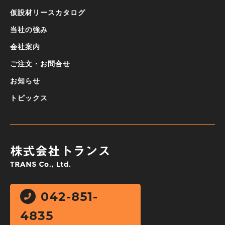
仮設材リースカタログ
当社の強み
会社案内
ご注文・お問合せ
お知らせ
トピックス
042-851-
4835